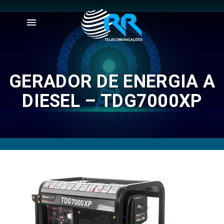
menu
GERADOR DE ENERGIA A
DIESEL – TDG7000XP