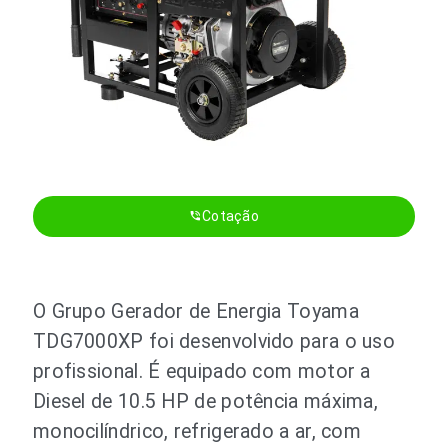
Cotação
phone_in_talk
O Grupo Gerador de Energia Toyama
TDG7000XP foi desenvolvido para o uso
profissional. É equipado com motor a
Diesel de 10.5 HP de potência máxima,
monocilíndrico, refrigerado a ar, com